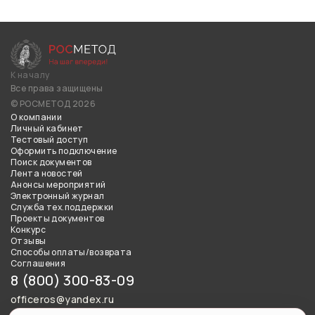
К началу
Все права защищены
© РОСМЕТОД 2026
О компании
Личный кабинет
Тестовый доступ
Оформить подключение
Поиск документов
Лента новостей
Анонсы мероприятий
Электронный журнал
Служба тех.поддержки
Проекты документов
Конкурс
Отзывы
Способы оплаты/возврата
Соглашения
8 (800) 300-83-09
officeros@yandex.ru