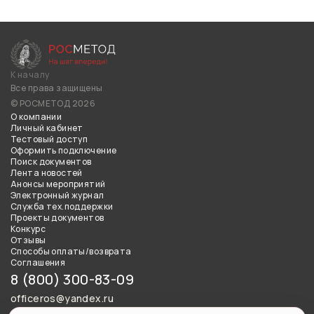
К началу
Все права защищены
© РОСМЕТОД 2026
О компании
Личный кабинет
Тестовый доступ
Оформить подключение
Поиск документов
Лента новостей
Анонсы мероприятий
Электронный журнал
Служба тех.поддержки
Проекты документов
Конкурс
Отзывы
Способы оплаты/возврата
Соглашения
8 (800) 300-83-09
officeros@yandex.ru