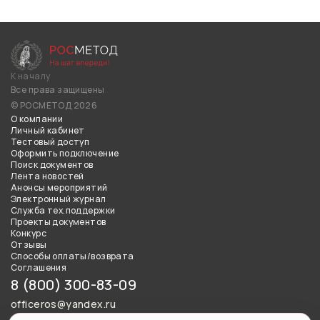
К началу
Все права защищены
© РОСМЕТОД 2026
О компании
Личный кабинет
Тестовый доступ
Оформить подключение
Поиск документов
Лента новостей
Анонсы мероприятий
Электронный журнал
Служба тех.поддержки
Проекты документов
Конкурс
Отзывы
Способы оплаты/возврата
Соглашения
8 (800) 300-83-09
officeros@yandex.ru