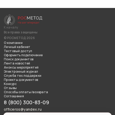
К началу
Все права защищены
© РОСМЕТОД 2026
О компании
Личный кабинет
Тестовый доступ
Оформить подключение
Поиск документов
Лента новостей
Анонсы мероприятий
Электронный журнал
Служба тех.поддержки
Проекты документов
Конкурс
Отзывы
Способы оплаты/возврата
Соглашения
8 (800) 300-83-09
officeros@yandex.ru