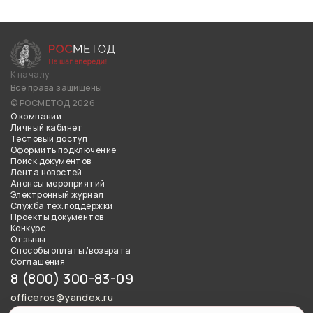
К началу
Все права защищены
© РОСМЕТОД 2026
О компании
Личный кабинет
Тестовый доступ
Оформить подключение
Поиск документов
Лента новостей
Анонсы мероприятий
Электронный журнал
Служба тех.поддержки
Проекты документов
Конкурс
Отзывы
Способы оплаты/возврата
Соглашения
8 (800) 300-83-09
officeros@yandex.ru