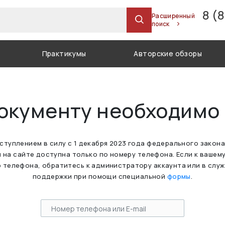
8 (
Расширенный
поиск
Практикумы
Авторские обзоры
документу необходимо
вступлением в силу с 1 декабря 2023 года федерального закон
 на сайте доступна только по номеру телефона. Если к вашем
 телефона, обратитесь к администратору аккаунта или в слу
поддержки при помощи специальной
формы
.