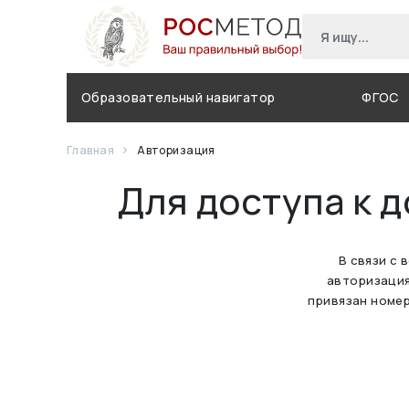
Образовательный навигатор
ФГОС
Главная
Авторизация
Для доступа к 
В связи с 
авторизация
привязан номер