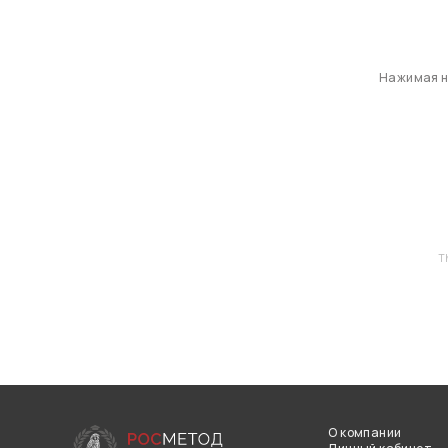
Нажимая на
T
О компании