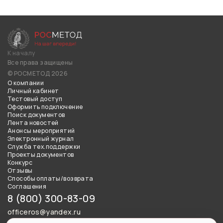
К началу
Все права защищены
© РОСМЕТОД 2026
О компании
Личный кабинет
Тестовый доступ
Оформить подключение
Поиск документов
Лента новостей
Анонсы мероприятий
Электронный журнал
Служба тех.поддержки
Проекты документов
Конкурс
Отзывы
Способы оплаты/возврата
Соглашения
8 (800) 300-83-09
officeros@yandex.ru