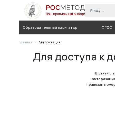
Образовательный навигатор
ФГОС
Главная
Авторизация
Для доступа к 
В связи с 
авторизация
привязан номер