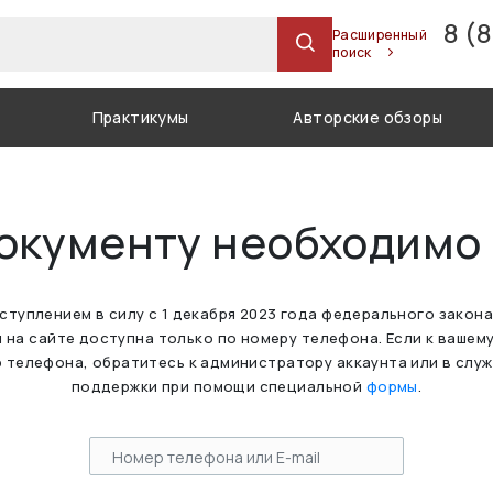
8 (
Расширенный
поиск
Практикумы
Авторские обзоры
документу необходимо
вступлением в силу с 1 декабря 2023 года федерального закон
 на сайте доступна только по номеру телефона. Если к вашем
 телефона, обратитесь к администратору аккаунта или в слу
поддержки при помощи специальной
формы
.