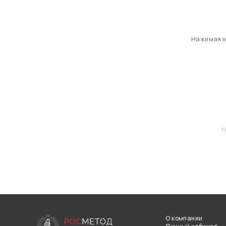
Нажимая на
T
О компании