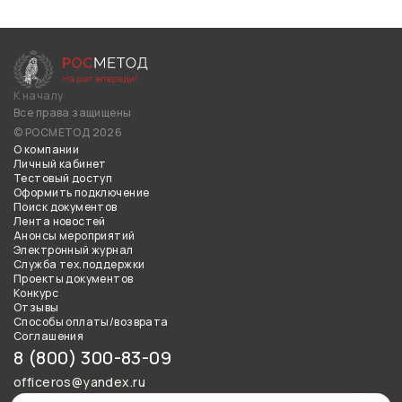
К началу
Все права защищены
© РОСМЕТОД 2026
О компании
Личный кабинет
Тестовый доступ
Оформить подключение
Поиск документов
Лента новостей
Анонсы мероприятий
Электронный журнал
Служба тех.поддержки
Проекты документов
Конкурс
Отзывы
Способы оплаты/возврата
Соглашения
8 (800) 300-83-09
officeros@yandex.ru