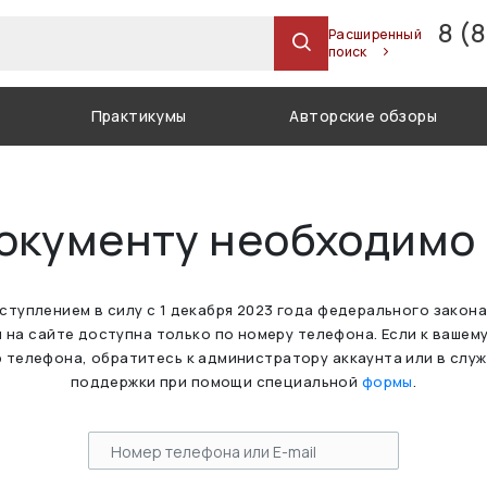
8 (
Расширенный
поиск
Практикумы
Авторские обзоры
документу необходимо
вступлением в силу с 1 декабря 2023 года федерального закон
 на сайте доступна только по номеру телефона. Если к вашем
 телефона, обратитесь к администратору аккаунта или в слу
поддержки при помощи специальной
формы
.