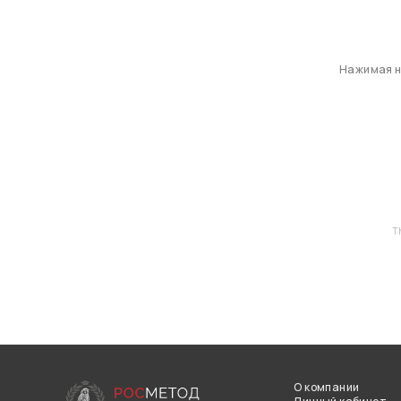
Нажимая на
T
О компании