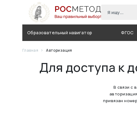
Образовательный навигатор
ФГОС
Главная
Авторизация
Для доступа к 
В связи с 
авторизация
привязан номер