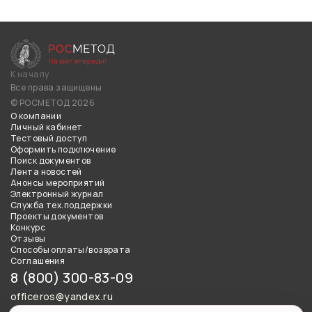
К началу
Все права защищены
© РОСМЕТОД 2026
О компании
Личный кабинет
Тестовый доступ
Оформить подключение
Поиск документов
Лента новостей
Анонсы мероприятий
Электронный журнал
Служба тех.поддержки
Проекты документов
Конкурс
Отзывы
Способы оплаты/возврата
Соглашения
8 (800) 300-83-09
officeros@yandex.ru