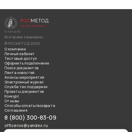
К началу
Все права защищены
© РОСМЕТОД 2026
О компании
Личный кабинет
Тестовый доступ
Оформить подключение
Поиск документов
Лента новостей
Анонсы мероприятий
Электронный журнал
Служба тех.поддержки
Проекты документов
Конкурс
Отзывы
Способы оплаты/возврата
Соглашения
8 (800) 300-83-09
officeros@yandex.ru