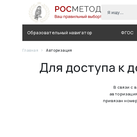
Образовательный навигатор
ФГОС
Главная
Авторизация
Для доступа к 
В связи с 
авторизация
привязан номер