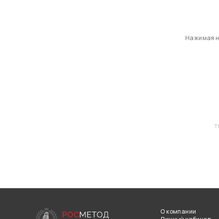
Нажимая на
T
О компании