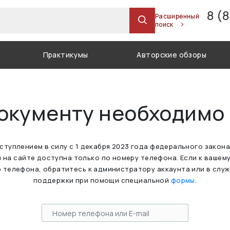
8 (
Расширенный
поиск
Практикумы
Авторские обзоры
документу необходимо
вступлением в силу с 1 декабря 2023 года федерального закон
 на сайте доступна только по номеру телефона. Если к вашем
 телефона, обратитесь к администратору аккаунта или в слу
поддержки при помощи специальной
формы
.