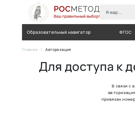
Образовательный навигатор
ФГОС
Главная
Авторизация
Для доступа к 
В связи с 
авторизация
привязан номер