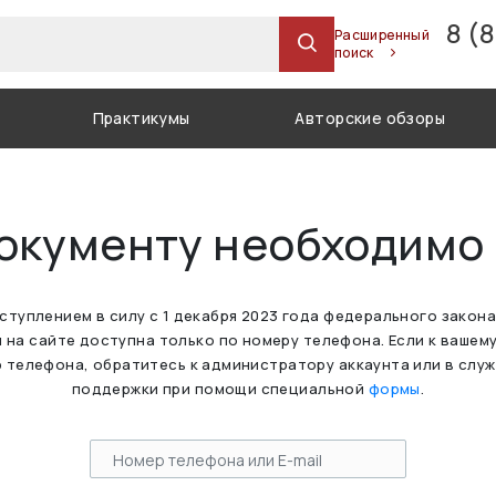
8 (
Расширенный
поиск
Практикумы
Авторские обзоры
документу необходимо
вступлением в силу с 1 декабря 2023 года федерального закон
 на сайте доступна только по номеру телефона. Если к вашем
 телефона, обратитесь к администратору аккаунта или в слу
поддержки при помощи специальной
формы
.