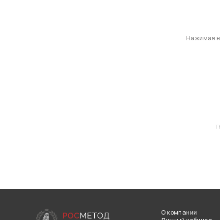
Нажимая на
T
О компании