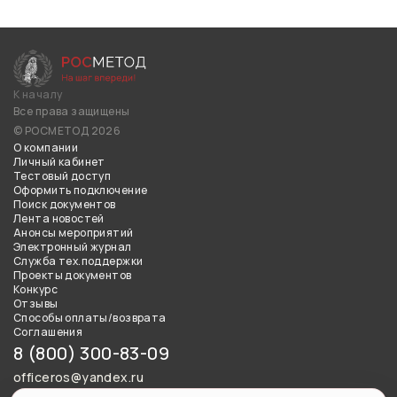
К началу
Все права защищены
© РОСМЕТОД 2026
О компании
Личный кабинет
Тестовый доступ
Оформить подключение
Поиск документов
Лента новостей
Анонсы мероприятий
Электронный журнал
Служба тех.поддержки
Проекты документов
Конкурс
Отзывы
Способы оплаты/возврата
Соглашения
8 (800) 300-83-09
officeros@yandex.ru