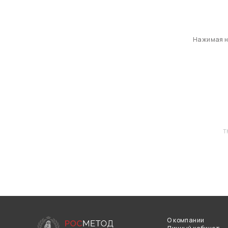
Нажимая на
T
О компании