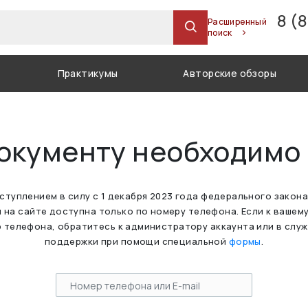
8 (
Расширенный
поиск
Практикумы
Авторские обзоры
документу необходимо
вступлением в силу с 1 декабря 2023 года федерального закон
 на сайте доступна только по номеру телефона. Если к вашем
 телефона, обратитесь к администратору аккаунта или в слу
поддержки при помощи специальной
формы
.