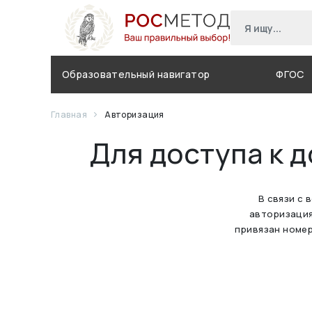
Образовательный навигатор
ФГОС
Главная
Авторизация
Для доступа к 
В связи с 
авторизация
привязан номер