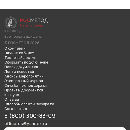
К началу
Все права защищены
© РОСМЕТОД 2026
О компании
Личный кабинет
Тестовый доступ
Оформить подключение
Поиск документов
Лента новостей
Анонсы мероприятий
Электронный журнал
Служба тех.поддержки
Проекты документов
Конкурс
Отзывы
Способы оплаты/возврата
Соглашения
8 (800) 300-83-09
officeros@yandex.ru