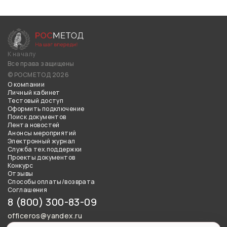
К началу
Все права защищены
© РОСМЕТОД 2026
О компании
Личный кабинет
Тестовый доступ
Оформить подключение
Поиск документов
Лента новостей
Анонсы мероприятий
Электронный журнал
Служба тех.поддержки
Проекты документов
Конкурс
Отзывы
Способы оплаты/возврата
Соглашения
8 (800) 300-83-09
officeros@yandex.ru