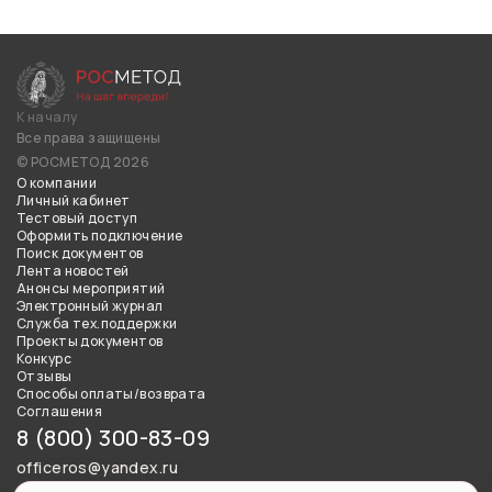
К началу
Все права защищены
© РОСМЕТОД 2026
О компании
Личный кабинет
Тестовый доступ
Оформить подключение
Поиск документов
Лента новостей
Анонсы мероприятий
Электронный журнал
Служба тех.поддержки
Проекты документов
Конкурс
Отзывы
Способы оплаты/возврата
Соглашения
8 (800) 300-83-09
officeros@yandex.ru