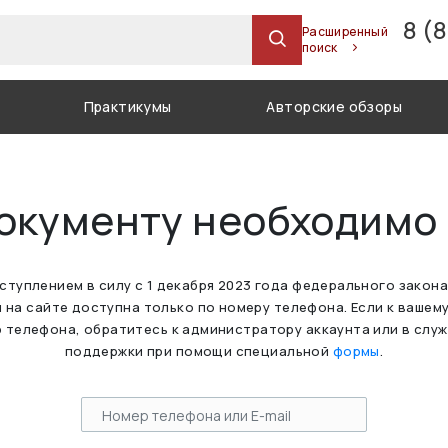
8 (
Расширенный
поиск
Практикумы
Авторские обзоры
документу необходимо
вступлением в силу с 1 декабря 2023 года федерального закон
 на сайте доступна только по номеру телефона. Если к вашем
 телефона, обратитесь к администратору аккаунта или в слу
поддержки при помощи специальной
формы
.