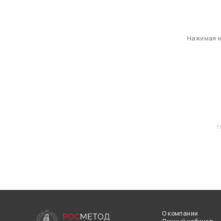
Нажимая на
T
О компании