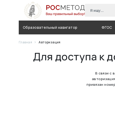
Образовательный навигатор
ФГОС
Главная
Авторизация
Для доступа к 
В связи с 
авторизация
привязан номер