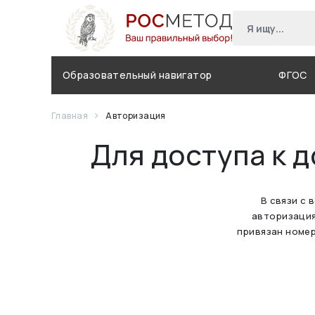
Образовательный навигатор
ФГОС
Главная
Авторизация
Для доступа к 
В связи с 
авторизация
привязан номер