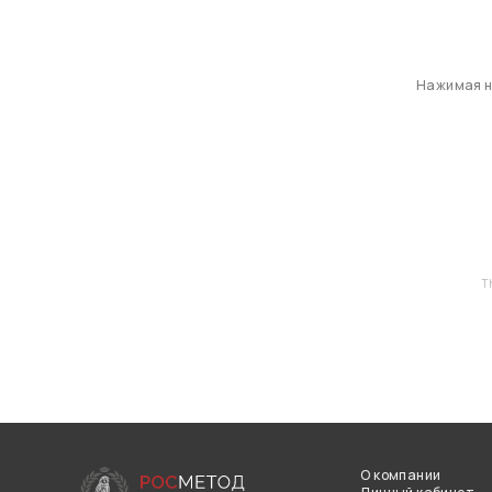
Нажимая на
T
О компании