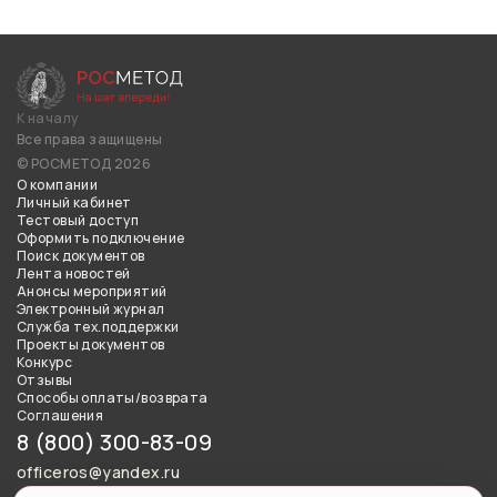
К началу
Все права защищены
© РОСМЕТОД 2026
О компании
Личный кабинет
Тестовый доступ
Оформить подключение
Поиск документов
Лента новостей
Анонсы мероприятий
Электронный журнал
Служба тех.поддержки
Проекты документов
Конкурс
Отзывы
Способы оплаты/возврата
Соглашения
8 (800) 300-83-09
officeros@yandex.ru