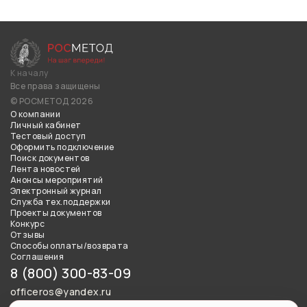
К началу
Все права защищены
© РОСМЕТОД 2026
О компании
Личный кабинет
Тестовый доступ
Оформить подключение
Поиск документов
Лента новостей
Анонсы мероприятий
Электронный журнал
Служба тех.поддержки
Проекты документов
Конкурс
Отзывы
Способы оплаты/возврата
Соглашения
8 (800) 300-83-09
officeros@yandex.ru