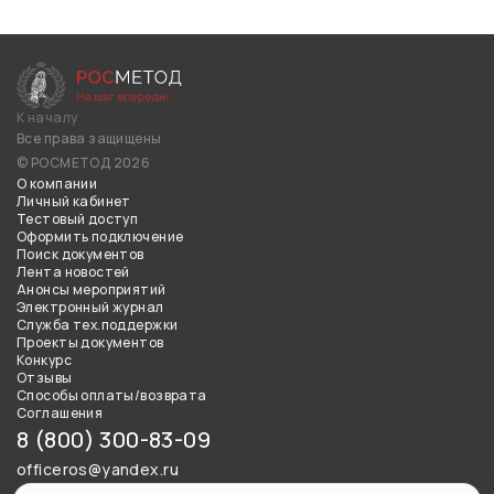
К началу
Все права защищены
© РОСМЕТОД 2026
О компании
Личный кабинет
Тестовый доступ
Оформить подключение
Поиск документов
Лента новостей
Анонсы мероприятий
Электронный журнал
Служба тех.поддержки
Проекты документов
Конкурс
Отзывы
Способы оплаты/возврата
Соглашения
8 (800) 300-83-09
officeros@yandex.ru