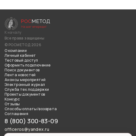
К началу
Все права защищены
© РОСМЕТОД 2026
О компании
Личный кабинет
Тестовый доступ
Оформить подключение
Поиск документов
Лента новостей
Анонсы мероприятий
Электронный журнал
Служба тех.поддержки
Проекты документов
Конкурс
Отзывы
Способы оплаты/возврата
Соглашения
8 (800) 300-83-09
officeros@yandex.ru