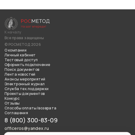
К началу
Все права защищены
© РОСМЕТОД 2026
О компании
Личный кабинет
Тестовый доступ
Оформить подключение
Поиск документов
Лента новостей
Анонсы мероприятий
Электронный журнал
Служба тех.поддержки
Проекты документов
Конкурс
Отзывы
Способы оплаты/возврата
Соглашения
8 (800) 300-83-09
officeros@yandex.ru