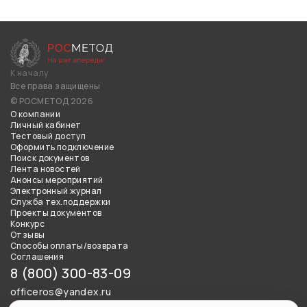
К началу
Все права защищены
© РОСМЕТОД 2026
О компании
Личный кабинет
Тестовый доступ
Оформить подключение
Поиск документов
Лента новостей
Анонсы мероприятий
Электронный журнал
Служба тех.поддержки
Проекты документов
Конкурс
Отзывы
Способы оплаты/возврата
Соглашения
8 (800) 300-83-09
officeros@yandex.ru