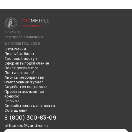
К началу
Все права защищены
© РОСМЕТОД 2026
О компании
Личный кабинет
Тестовый доступ
Оформить подключение
Поиск документов
Лента новостей
Анонсы мероприятий
Электронный журнал
Служба тех.поддержки
Проекты документов
Конкурс
Отзывы
Способы оплаты/возврата
Соглашения
8 (800) 300-83-09
officeros@yandex.ru