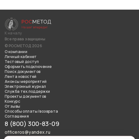
К началу
Все права защищены
© РОСМЕТОД 2026
О компании
Личный кабинет
Тестовый доступ
Оформить подключение
Поиск документов
Лента новостей
Анонсы мероприятий
Электронный журнал
Служба тех.поддержки
Проекты документов
Конкурс
Отзывы
Способы оплаты/возврата
Соглашения
8 (800) 300-83-09
officeros@yandex.ru