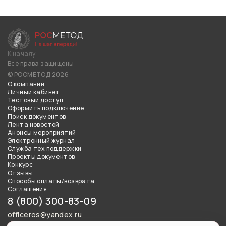
К началу
Все права защищены
© РОСМЕТОД 2026
О компании
Личный кабинет
Тестовый доступ
Оформить подключение
Поиск документов
Лента новостей
Анонсы мероприятий
Электронный журнал
Служба тех.поддержки
Проекты документов
Конкурс
Отзывы
Способы оплаты/возврата
Соглашения
8 (800) 300-83-09
officeros@yandex.ru