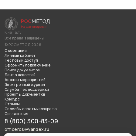
К началу
Все права защищены
© РОСМЕТОД 2026
О компании
Личный кабинет
Тестовый доступ
Оформить подключение
Поиск документов
Лента новостей
Анонсы мероприятий
Электронный журнал
Служба тех.поддержки
Проекты документов
Конкурс
Отзывы
Способы оплаты/возврата
Соглашения
8 (800) 300-83-09
officeros@yandex.ru