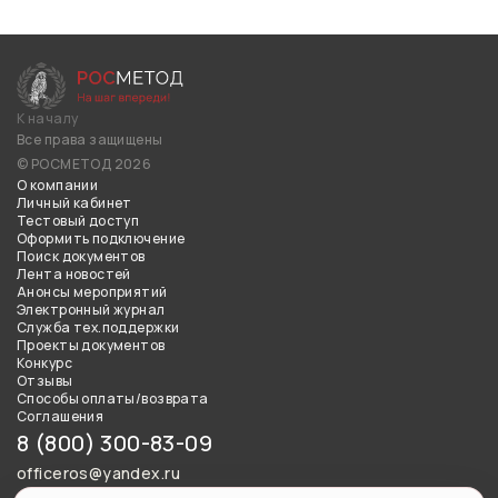
К началу
Все права защищены
© РОСМЕТОД 2026
О компании
Личный кабинет
Тестовый доступ
Оформить подключение
Поиск документов
Лента новостей
Анонсы мероприятий
Электронный журнал
Служба тех.поддержки
Проекты документов
Конкурс
Отзывы
Способы оплаты/возврата
Соглашения
8 (800) 300-83-09
officeros@yandex.ru