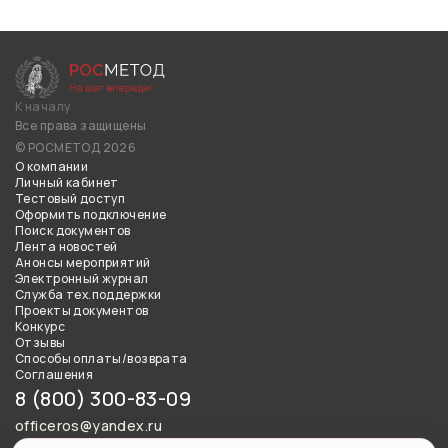
К началу
Все права защищены
© РОСМЕТОД 2026
О компании
Личный кабинет
Тестовый доступ
Оформить подключение
Поиск документов
Лента новостей
Анонсы мероприятий
Электронный журнал
Служба тех.поддержки
Проекты документов
Конкурс
Отзывы
Способы оплаты/возврата
Соглашения
8 (800) 300-83-09
officeros@yandex.ru