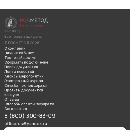
К началу
Все права защищены
© РОСМЕТОД 2026
О компании
Личный кабинет
Тестовый доступ
Оформить подключение
Поиск документов
Лента новостей
Анонсы мероприятий
Электронный журнал
Служба тех.поддержки
Проекты документов
Конкурс
Отзывы
Способы оплаты/возврата
Соглашения
8 (800) 300-83-09
officeros@yandex.ru