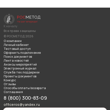
К началу
Все права защищены
© РОСМЕТОД 2026
О компании
Личный кабинет
Тестовый доступ
Оформить подключение
Поиск документов
Лента новостей
Анонсы мероприятий
Электронный журнал
Служба тех.поддержки
Проекты документов
Конкурс
Отзывы
Способы оплаты/возврата
Соглашения
8 (800) 300-83-09
officeros@yandex.ru