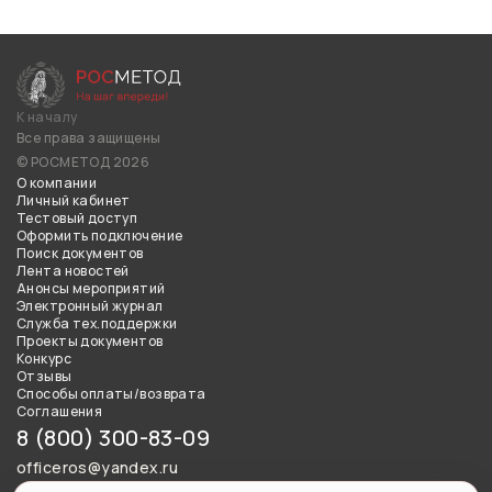
К началу
Все права защищены
© РОСМЕТОД 2026
О компании
Личный кабинет
Тестовый доступ
Оформить подключение
Поиск документов
Лента новостей
Анонсы мероприятий
Электронный журнал
Служба тех.поддержки
Проекты документов
Конкурс
Отзывы
Способы оплаты/возврата
Соглашения
8 (800) 300-83-09
officeros@yandex.ru